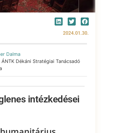
2024.01.30.
er Dalma
 ÁNTK Dékáni Stratégiai Tanácsadó
a
glenes intézkedései
 humanitárius