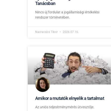
Tanácsban
Nincs új fordulat a jogállamisági értékelési
rendszer történetében.
Navracsics Tibor
2026.07.16.
Amikor a mutatók elnyelik a tartalmat
Az uniós teljesítménymérés útvesztője.