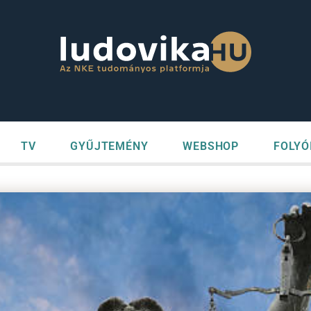
TV
GYŰJTEMÉNY
WEBSHOP
FOLYÓ