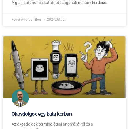
A gépi autonómia kutathatóságának néhány kérdése.
Fehér András Tibor
2024.08.02.
Okosdolgok egy buta korban
Az okosdolgok terminológiai anomáliáiról és a