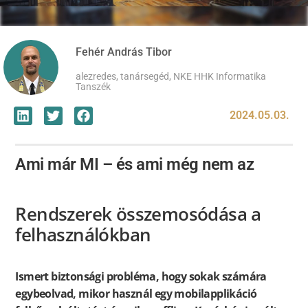
Fehér András Tibor
alezredes, tanársegéd, NKE HHK Informatika
Tanszék
2024.05.03.
Ami már MI – és ami még nem az
Rendszerek összemosódása a
felhasználókban
Ismert biztonsági probléma, hogy sokak számára
egybeolvad, mikor használ egy mobilapplikáció