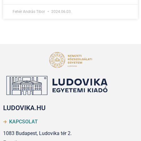
Fehér András Tibor
2024.06.03.
LUDOVIKA.HU
KAPCSOLAT
1083 Budapest, Ludovika tér 2.