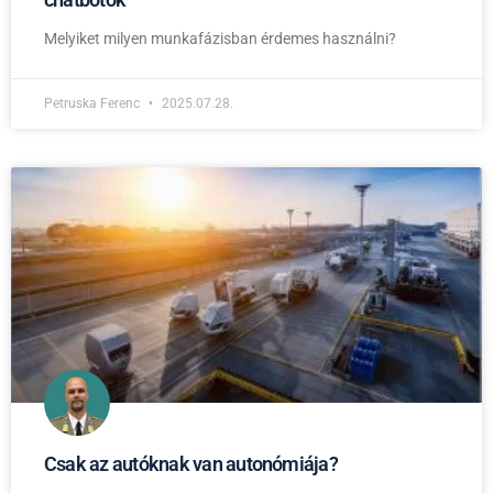
Melyiket milyen munkafázisban érdemes használni?
Petruska Ferenc
2025.07.28.
Csak az autóknak van autonómiája?