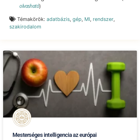
olvasható
)
Témakörök:
adatbázis
,
gép
,
MI
,
rendszer
,
szakirodalom
Mesterséges intelligencia az európai