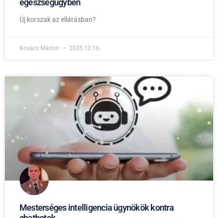
egészségügyben
Új korszak az ellátásban?
Kovács Márton
2025.12.16.
Mesterséges intelligencia ügynökök kontra
chatbotok