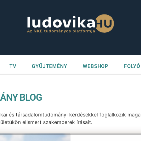
TV
GYŰJTEMÉNY
WEBSHOP
FOLYÓ
ÁNY BLOG
ikai és társadalomtudományi kérdésekkel foglalkozik mag
ületükön elismert szakemberek írásait.