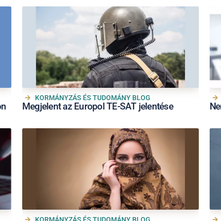
KORMÁNYZÁS ÉS TUDOMÁNY BLOG
on
Megjelent az Europol TE-SAT jelentése
Ne
KORMÁNYZÁS ÉS TUDOMÁNY BLOG