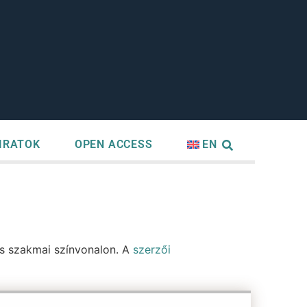
IRATOK
OPEN ACCESS
EN
as szakmai színvonalon. A
szerzői