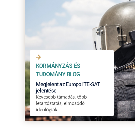
KORMÁNYZÁS ÉS
TUDOMÁNY BLOG
Megjelent az Europol TE-SAT
jelentése
Kevesebb támadás, több
letartóztatás, elmosódó
ideológiák.