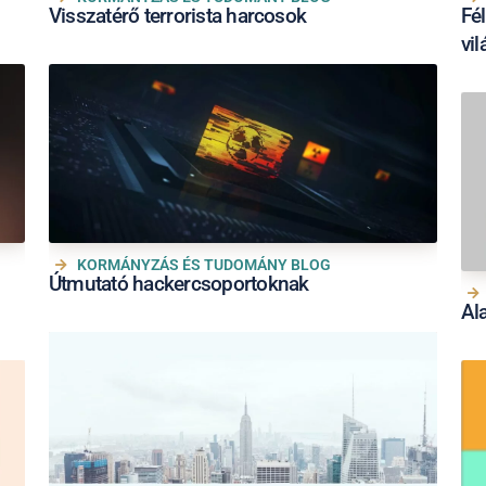
Visszatérő terrorista harcosok
Fé
vil
KORMÁNYZÁS ÉS TUDOMÁNY BLOG
Útmutató hackercsoportoknak
Al