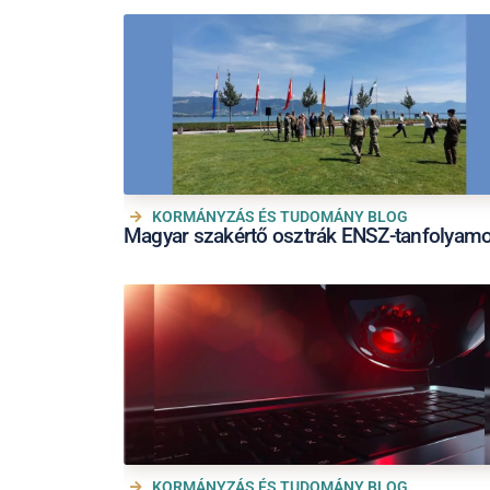
KORMÁNYZÁS ÉS TUDOMÁNY BLOG
Magyar szakértő osztrák ENSZ-tanfolyam
KORMÁNYZÁS ÉS TUDOMÁNY BLOG