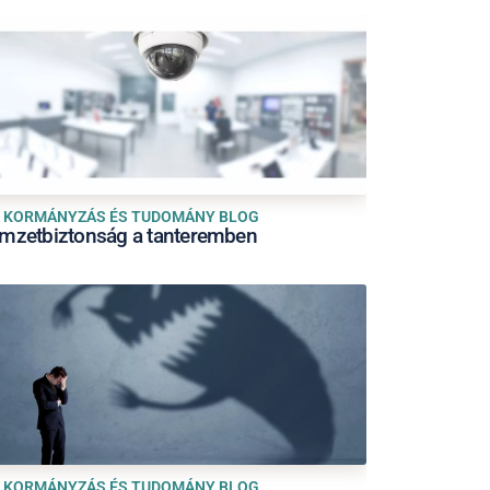
KORMÁNYZÁS ÉS TUDOMÁNY BLOG
mzetbiztonság a tanteremben
KORMÁNYZÁS ÉS TUDOMÁNY BLOG