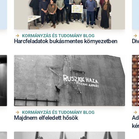
KORMÁNYZÁS ÉS TUDOMÁNY BLOG
Harcfeladatok bukásmentes környezetben
Di
KORMÁNYZÁS ÉS TUDOMÁNY BLOG
Majdnem elfeledett hősök
Ad
ké