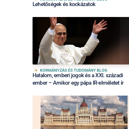
Lehetőségek és kockázatok
KORMÁNYZÁS ÉS TUDOMÁNY BLOG
Hatalom, emberi jogok és a XXI. századi
ember – Amikor egy pápa IR-elméletet ír