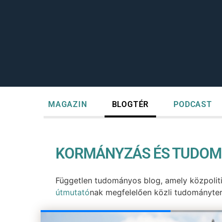
MAGAZIN
BLOGTÉR
PODCAST
KORMÁNYZÁS ÉS TUDOM
Független tudományos blog, amely közpolit
útmutató
nak megfelelően közli tudományter