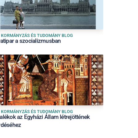
KORMÁNYZÁS ÉS TUDOMÁNY BLOG
vatipar a szocializmusban
KORMÁNYZÁS ÉS TUDOMÁNY BLOG
alékok az Egyházi Állam létrejöttének
rdéséhez