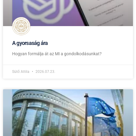
A gyorsaság ára
Hogyan formálja át az MI a gondolkodásunkat?
Sütő Attila
2026.07.23.