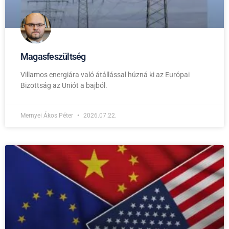
Magasfeszültség
Villamos energiára való átállással húzná ki az Európai
Bizottság az Uniót a bajból.
Mernyei Ákos Péter
2026.07.22.