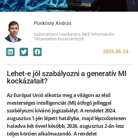
Pünkösty András
tudományos munkatárs, NKE Információs
Társadalom Kutatóintézet
2025.06.24.
Lehet-e jól szabályozni a generatív MI
kockázatait?
Az Európai Unió alkotta meg a világon az első
mesterséges intelligenciát (MI) átfogó jelleggel
szabályozni kívánó jogszabályt. A rendelet 2024.
augusztus 1-jén lépett hatályba, majd lépcsőzetesen
haladva két évvel később, 2026. augusztus 2-án lesz
teljes körűen alkalmazandó. A rendelet