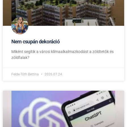
Nem csupán dekoráció
Miként segítik a városi klímaalkalmazkodást a zöldtetők és
zöldfalak?
Felde-Tóth Bettina
2026.07.24.