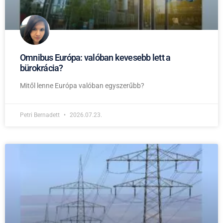
Omnibus Európa: valóban kevesebb lett a
bürokrácia?
Mitől lenne Európa valóban egyszerűbb?
Petri Bernadett
2026.07.23.