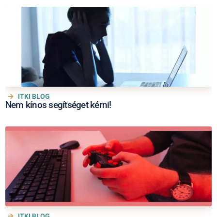
ITKI BLOG
Nem kínos segítséget kérni!
ITKI BLOG