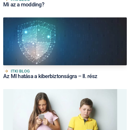
Mi az a modding?
ITKI BLOG
Az MI hatása a kiberbiztonságra – II. rész