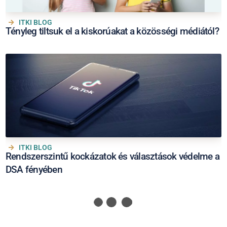
ITKI BLOG
Tényleg tiltsuk el a kiskorúakat a közösségi médiától?
ITKI BLOG
Rendszerszintű kockázatok és választások védelme a
DSA fényében