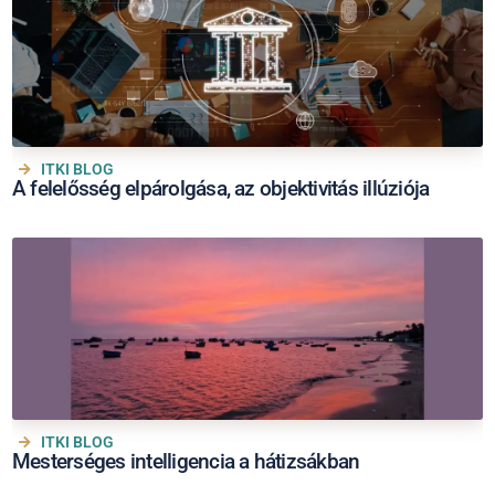
ITKI BLOG
A felelősség elpárolgása, az objektivitás illúziója
ITKI BLOG
Mesterséges intelligencia a hátizsákban