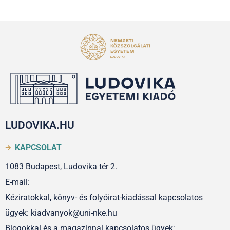
LUDOVIKA.HU
KAPCSOLAT
1083 Budapest, Ludovika tér 2.
E-mail:
Kéziratokkal, könyv- és folyóirat-kiadással kapcsolatos
ügyek: kiadvanyok@uni-nke.hu
Blogokkal és a magazinnal kapcsolatos ügyek: