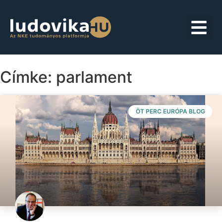
Címke: parlament
ÖT PERC EURÓPA BLOG