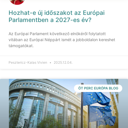
Hozhat-e új időszakot az Európai
Parlamentben a 2027-es év?
Az Európai Parlament következő elnökéről folytatott
vitában az Európai Néppárt ismét a jobboldalon kereshet
támogatókat.
Pesztericz-Kalas Vivien
2025.12.04.
ÖT PERC EURÓPA BLOG