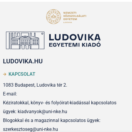
LUDOVIKA.HU
KAPCSOLAT
1083 Budapest, Ludovika tér 2.
E-mail:
Kéziratokkal, könyv- és folyóirat-kiadással kapcsolatos
ügyek: kiadvanyok@uni-nke.hu
Blogokkal és a magazinnal kapcsolatos ügyek:
szerkesztoseg@uni-nke.hu