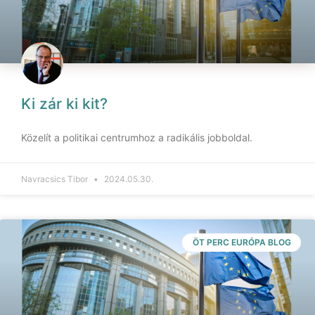
Ki zár ki kit?
Közelít a politikai centrumhoz a radikális jobboldal.
Navracsics Tibor
2024.05.30.
ÖT PERC EURÓPA BLOG