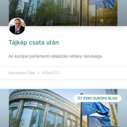
Tájkép csata után
Az európai parlamenti választás néhány tanulsága.
Navracsics Tibor
2024.07.11.
ÖT PERC EURÓPA BLOG