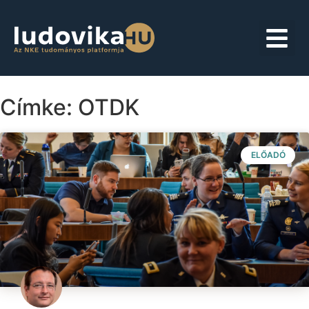
Címke: OTDK
ELŐADÓ