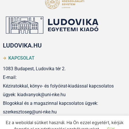
LUDOVIKA.HU
KAPCSOLAT
1083 Budapest, Ludovika tér 2.
E-mail:
Kéziratokkal, könyv- és folyóirat-kiadással kapcsolatos
ügyek: kiadvanyok@uni-nke.hu
Blogokkal és a magazinnal kapcsolatos ügyek:
szerkesztoseg@uni-nke.hu
Ez a weboldal sütiket használ. Ha Ön ezzel egyetért, kérjük