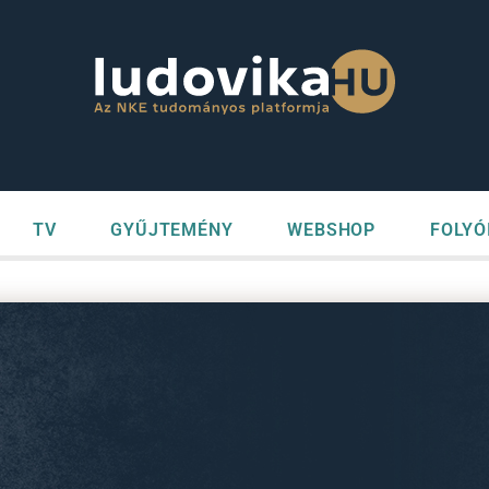
TV
GYŰJTEMÉNY
WEBSHOP
FOLYÓ