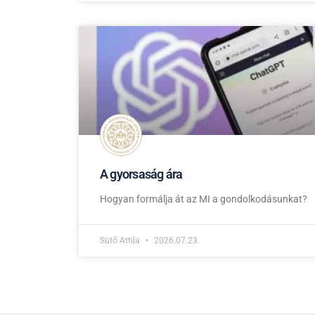
A gyorsaság ára
Hogyan formálja át az MI a gondolkodásunkat?
Sütő Attila
2026.07.23.