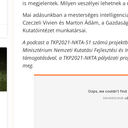
is megjelentek. Milyen veszélyei lehetnek a
Mai adásunkban a mesterséges intelligencia j
Czeczeli Vivien és Marton Ádám, a Gazdasá
Kutatóintézet munkatársai.
A podcast a TKP2021-NKTA-51 számú projektben
Minisztérium Nemzeti Kutatási Fejlesztési és I
támogatásával, a TKP2021-NKTA pályázati pro
meg.