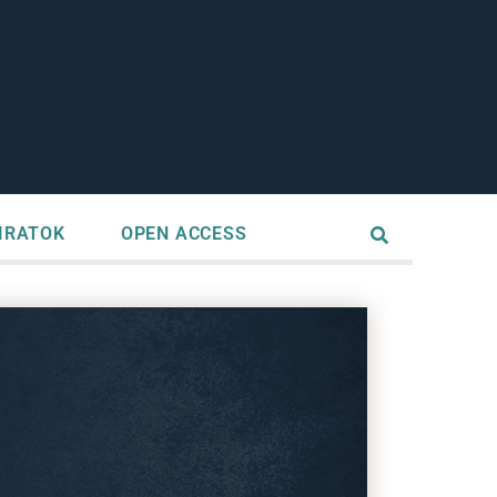
IRATOK
OPEN ACCESS