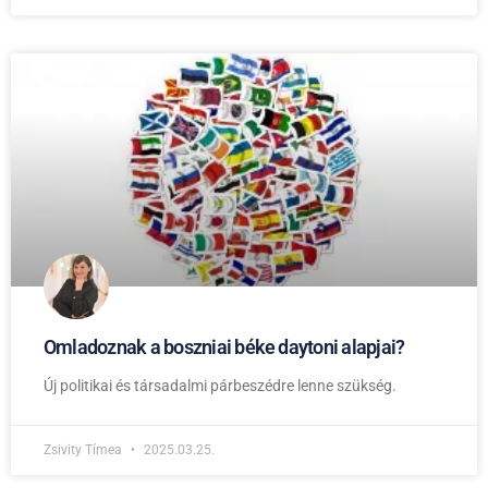
Omladoznak a boszniai béke daytoni alapjai?
Új politikai és társadalmi párbeszédre lenne szükség.
Zsivity Tímea
2025.03.25.