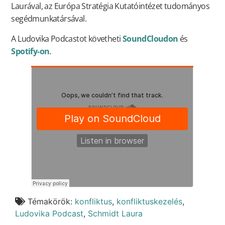
Laurával, az Európa Stratégia Kutatóintézet tudományos
segédmunkatársával.
A Ludovika Podcastot követheti
SoundCloudon
és
Spotify-on
.
Témakörök:
konfliktus
,
konfliktuskezelés
,
Ludovika Podcast
,
Schmidt Laura