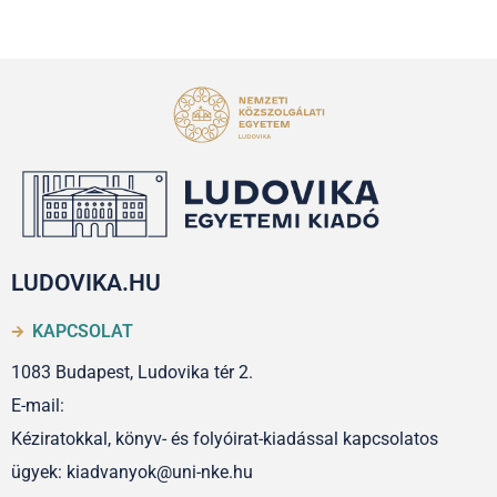
LUDOVIKA.HU
KAPCSOLAT
1083 Budapest, Ludovika tér 2.
E-mail:
Kéziratokkal, könyv- és folyóirat-kiadással kapcsolatos
ügyek: kiadvanyok@uni-nke.hu