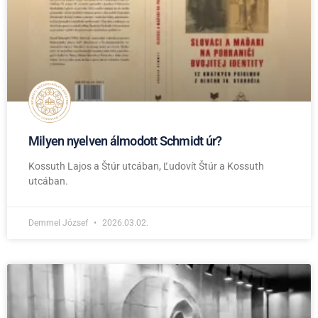
Milyen nyelven álmodott Schmidt úr?
Kossuth Lajos a Štúr utcában, Ľudovít Štúr a Kossuth
utcában.
Demmel József
2026.03.02.