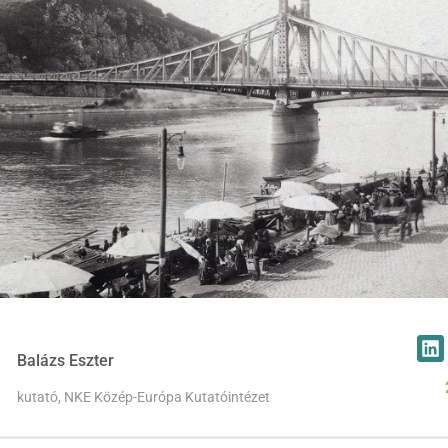
Balázs Eszter
kutató, NKE Közép-Európa Kutatóintézet