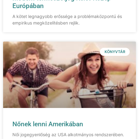
Európában
A kötet legnagyobb erőssége a problémaközpontú és
empirikus megközelítésben rejlik.
KÖNYVTÁR
Nőnek lenni Amerikában
Női jogegyenlőség az USA alkotmányos rendszerében.