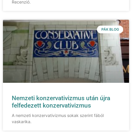
Recenzió.
PÁK BLOG
Nemzeti konzervativizmus után újra
felfedezett konzervativizmus
A nemzeti konzervativizmus sokak szerint fából
vaskarika.