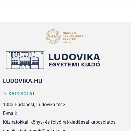
LUDOVIKA.HU
KAPCSOLAT
1083 Budapest, Ludovika tér 2.
E-mail:
Kéziratokkal, könyv- és folyóirat-kiadással kapcsolatos
ügyek: kiadvanyok@uni-nke.hu