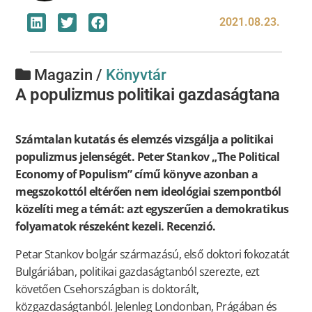
2021.08.23.
Magazin /
Könyvtár
A populizmus politikai gazdaságtana
Számtalan kutatás és elemzés vizsgálja a politikai
populizmus jelenségét. Peter Stankov „The Political
Economy of Populism” című könyve azonban a
megszokottól eltérően nem ideológiai szempontból
közelíti meg a témát: azt egyszerűen a demokratikus
folyamatok részeként kezeli.
Recenzió.
Petar Stankov bolgár származású, első doktori fokozatát
Bulgáriában, politikai gazdaságtanból szerezte, ezt
követően Csehországban is doktorált,
közgazdaságtanból. Jelenleg Londonban, Prágában és