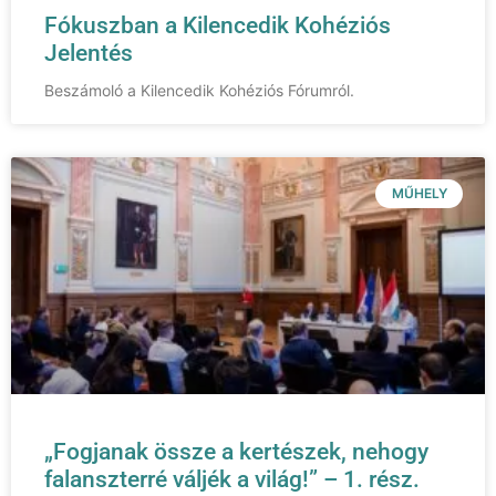
Fókuszban a Kilencedik Kohéziós
Jelentés
Beszámoló a Kilencedik Kohéziós Fórumról.
MŰHELY
„Fogjanak össze a kertészek, nehogy
falanszterré váljék a világ!” – 1. rész.