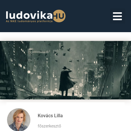
Kovács Lilla
főszerkesztő