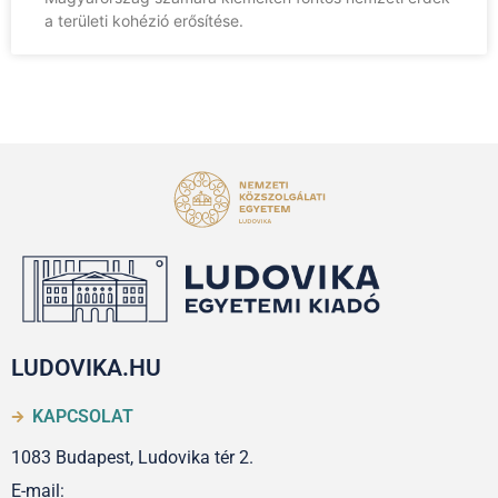
a területi kohézió erősítése.
LUDOVIKA.HU
KAPCSOLAT
1083 Budapest, Ludovika tér 2.
E-mail: