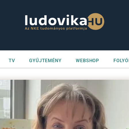
TV
GYŰJTEMÉNY
WEBSHOP
FOLYÓ