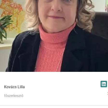
Kovács Lilla
főszerkesztő