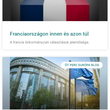
Franciaországon innen és azon túl
A francia önkormányzati választások jelentősége.
ÖT PERC EURÓPA BLOG