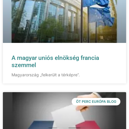
A magyar uniós elnökség francia
szemmel
Magyarország „felkerült a térképre”.
ÖT PERC EURÓPA BLOG