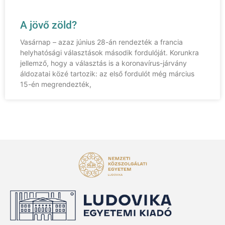
A jövő zöld?
Vasárnap – azaz június 28-án rendezték a francia
helyhatósági választások második fordulóját. Korunkra
jellemző, hogy a választás is a koronavírus-járvány
áldozatai közé tartozik: az első fordulót még március
15-én megrendezték,