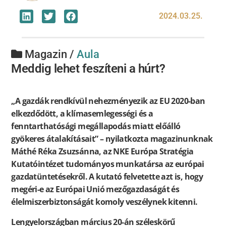
2024.03.25.
Magazin /
Aula
Meddig lehet feszíteni a húrt?
„A gazdák rendkívül nehezményezik az EU 2020-ban
elkezdődött, a klímasemlegességi és a
fenntarthatósági megállapodás miatt előálló
gyökeres átalakításait” – nyilatkozta magazinunknak
Máthé Réka Zsuzsánna, az NKE Európa Stratégia
Kutatóintézet tudományos munkatársa az európai
gazdatüntetésekről. A kutató felvetette azt is, hogy
megéri-e az Európai Unió mezőgazdaságát és
élelmiszerbiztonságát komoly veszélynek kitenni.
Lengyelországban március 20-án széleskörű