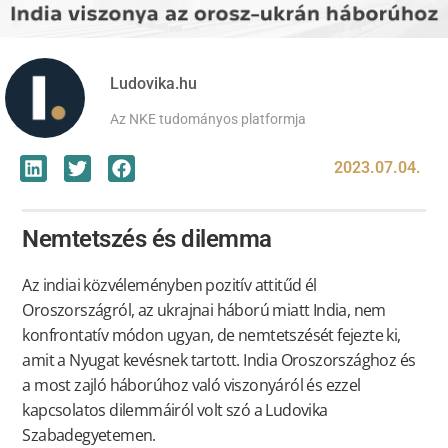
Ludovika.hu
Az NKE tudományos platformja
2023.07.04.
Nemtetszés és dilemma
Az indiai közvéleményben pozitív attitűd él
Oroszországról, az ukrajnai háború miatt India, nem
konfrontatív módon ugyan, de nemtetszését fejezte ki,
amit a Nyugat kevésnek tartott. India Oroszországhoz és
a most zajló háborúhoz való viszonyáról és ezzel
kapcsolatos dilemmáiról volt szó a Ludovika
Szabadegyetemen.