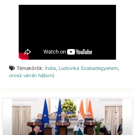
Témakörök:
India
,
Ludovika Szabadegyetem
,
orosz-ukrán háború