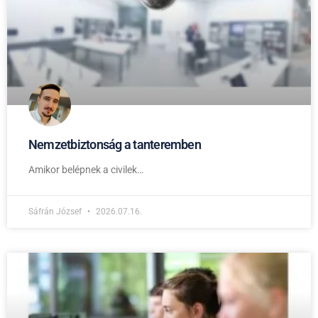
Nemzetbiztonság a tanteremben
Amikor belépnek a civilek…
Sáfrán József
2026.07.16.