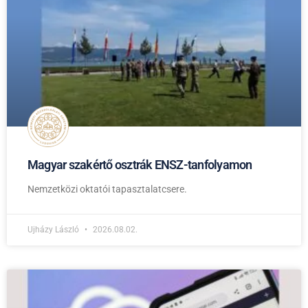
Magyar szakértő osztrák ENSZ-tanfolyamon
Nemzetközi oktatói tapasztalatcsere.
Ujházy László
2026.08.02.