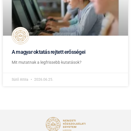
A magyar oktatás rejtett erősségei
Mit mutatnak a legfrissebb kutatások?
Sütő Attila
2026.06.25.