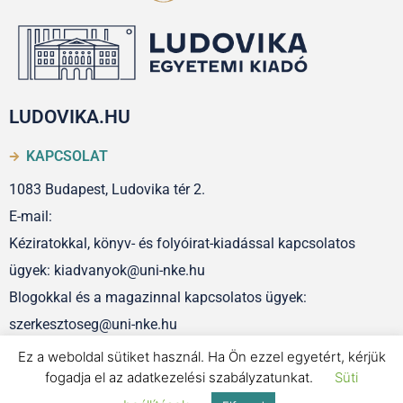
LUDOVIKA.HU
KAPCSOLAT
1083 Budapest, Ludovika tér 2.
E-mail:
Kéziratokkal, könyv- és folyóirat-kiadással kapcsolatos
ügyek: kiadvanyok@uni-nke.hu
Blogokkal és a magazinnal kapcsolatos ügyek:
szerkesztoseg@uni-nke.hu
Ez a weboldal sütiket használ. Ha Ön ezzel egyetért, kérjük
fogadja el az adatkezelési szabályzatunkat.
Süti
IMPRESSZUM