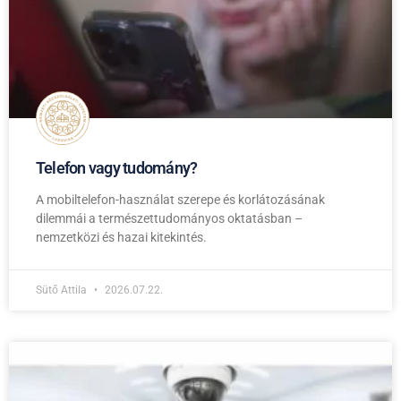
Telefon vagy tudomány?
A mobiltelefon-használat szerepe és korlátozásának
dilemmái a természettudományos oktatásban –
nemzetközi és hazai kitekintés.
Sütő Attila
2026.07.22.