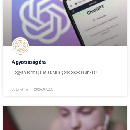
A gyorsaság ára
Hogyan formálja át az MI a gondolkodásunkat?
Sütő Attila
2026.07.23.