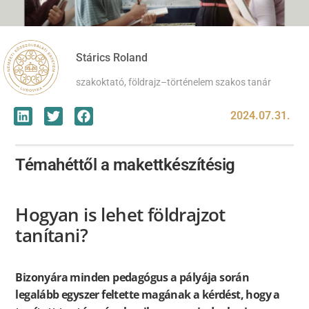
Stárics Roland
szakoktató, földrajz–történelem szakos tanár
2024.07.31.
Témahéttől a makettkészítésig
Hogyan is lehet földrajzot
tanítani?
Bizonyára minden pedagógus a pályája során
legalább egyszer feltette magának a kérdést, hogy a