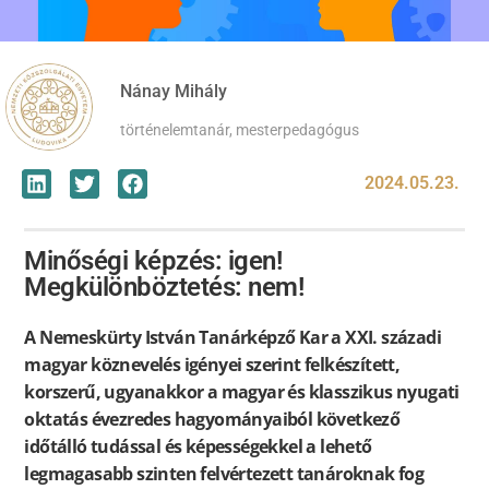
Nánay Mihály
történelemtanár, mesterpedagógus
2024.05.23.
Minőségi képzés: igen!
Megkülönböztetés: nem!
A Nemeskürty István Tanárképző Kar a XXI. századi
magyar köznevelés igényei szerint felkészített,
korszerű, ugyanakkor a magyar és klasszikus nyugati
oktatás évezredes hagyományaiból következő
időtálló tudással és képességekkel a lehető
legmagasabb szinten felvértezett tanároknak fog