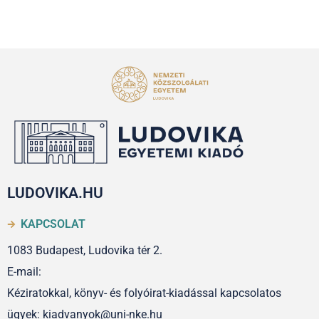
LUDOVIKA.HU
KAPCSOLAT
1083 Budapest, Ludovika tér 2.
E-mail:
Kéziratokkal, könyv- és folyóirat-kiadással kapcsolatos
ügyek: kiadvanyok@uni-nke.hu