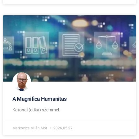
A Magnifica Humanitas
Katonai (etika) szemmel.
Markovics Milán Mór
2026.05.27.