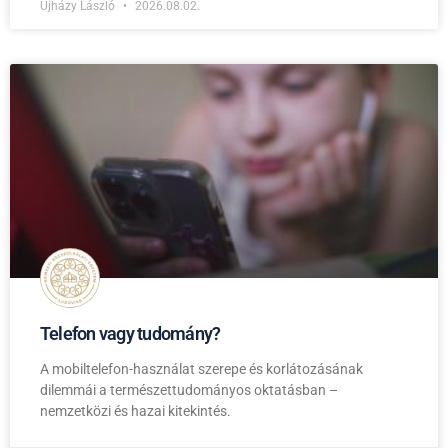
Ujházy László
2026.08.02.
Telefon vagy tudomány?
A mobiltelefon-használat szerepe és korlátozásának
dilemmái a természettudományos oktatásban –
nemzetközi és hazai kitekintés.