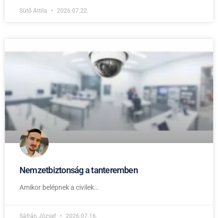
Sütő Attila
2026.07.22.
Nemzetbiztonság a tanteremben
Amikor belépnek a civilek…
Sáfrán József
2026.07.16.