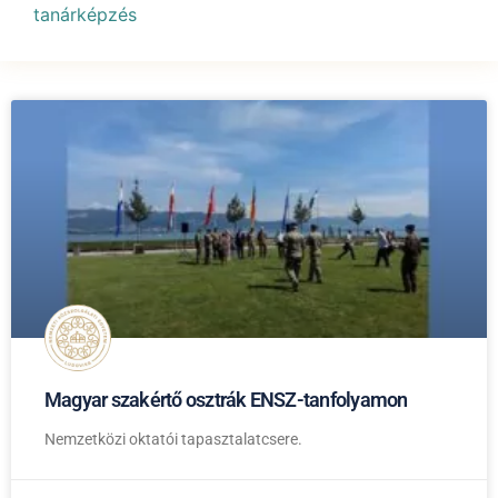
tanárképzés
Magyar szakértő osztrák ENSZ-tanfolyamon
Nemzetközi oktatói tapasztalatcsere.