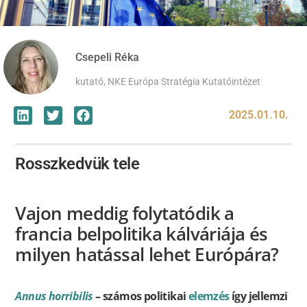
Csepeli Réka
kutató, NKE Európa Stratégia Kutatóintézet
2025.01.10.
Rosszkedvük tele
Vajon meddig folytatódik a
francia belpolitika kálváriája és
milyen hatással lehet Európára?
Annus horribilis
– számos politikai
elemzés
így jellemzi