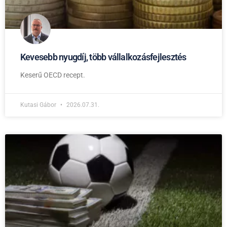
Kevesebb nyugdíj, több vállalkozásfejlesztés
Keserű OECD recept.
Kutasi Gábor
2026.07.31.