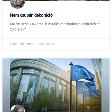
Nem csupán dekoráció
Miként segítik a városi klímaalkalmazkodást a zöldtetők és
zöldfalak?
Felde-Tóth Bettina
2026.07.24.