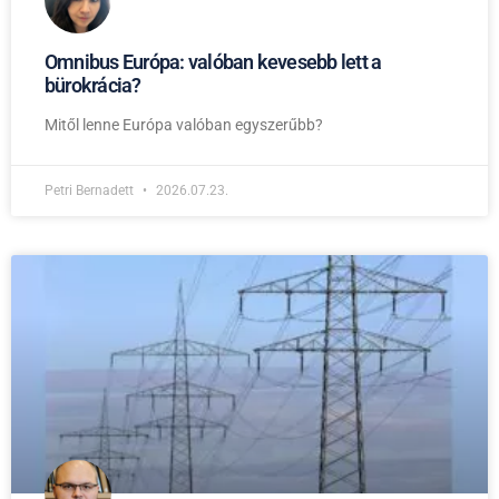
Omnibus Európa: valóban kevesebb lett a
bürokrácia?
Mitől lenne Európa valóban egyszerűbb?
Petri Bernadett
2026.07.23.