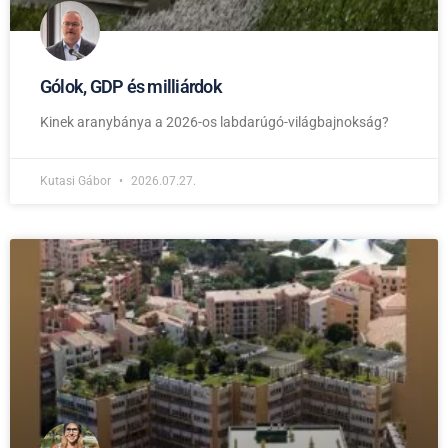
Gólok, GDP és milliárdok
Kinek aranybánya a 2026-os labdarúgó-világbajnokság?
Kutasi Gábor
2026.07.27.