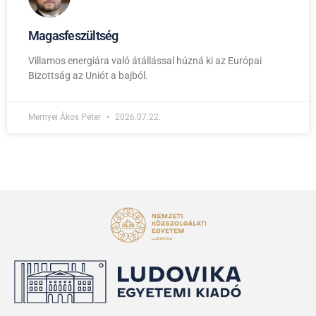
Magasfeszültség
Villamos energiára való átállással húzná ki az Európai
Bizottság az Uniót a bajból.
Mernyei Ákos Péter
2026.07.22.