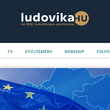
TV
GYŰJTEMÉNY
WEBSHOP
FOLYÓ