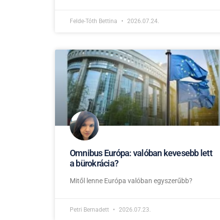
Felde-Tóth Bettina
2026.07.24.
Omnibus Európa: valóban kevesebb lett
a bürokrácia?
Mitől lenne Európa valóban egyszerűbb?
Petri Bernadett
2026.07.23.