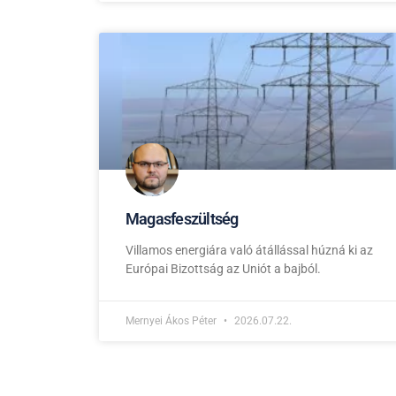
Magasfeszültség
Villamos energiára való átállással húzná ki az
Európai Bizottság az Uniót a bajból.
Mernyei Ákos Péter
2026.07.22.