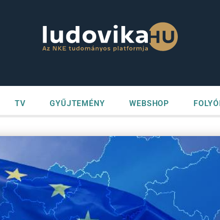
TV
GYŰJTEMÉNY
WEBSHOP
FOLYÓ