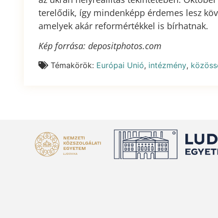
terelődik, így mindenképp érdemes lesz köve
amelyek akár reformértékkel is bírhatnak.
Kép forrása: depositphotos.com
Témakörök:
Európai Unió
,
intézmény
,
közöss