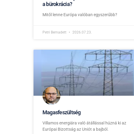
a bürokrácia?
Mitől lenne Európa valóban egyszerűbb?
Petri Bernadett
2026.07.23.
Magasfeszültség
Villamos energiára való átállással húzná ki az
Európai Bizottság az Uniót a bajból.