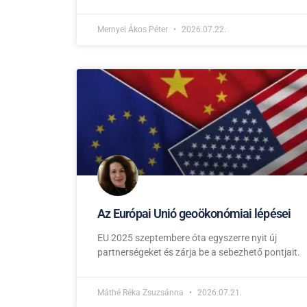
Mernyei Ákos Péter
2026.07.22.
Az Európai Unió geoökonómiai lépései
EU 2025 szeptembere óta egyszerre nyit új
partnerségeket és zárja be a sebezhető pontjait.
Máthé Réka Zsuzsánna
2026.07.21.