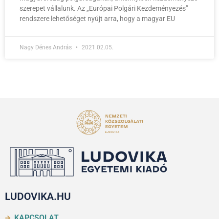
szerepet vállalunk. Az „Európai Polgári Kezdeményezés”
rendszere lehetőséget nyújt arra, hogy a magyar EU
Nagy Dénes András
2021.02.05.
LUDOVIKA.HU
KAPCSOLAT