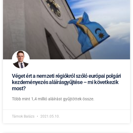
Véget ért a nemzeti régiókról szóló európai polgári
kezdeményezés aláírásgyűjtése – mi következik
most?
Több mint 1,4 millió aláírást gyűjtöttek össze.
Tárnok Balázs
2021.05.10.