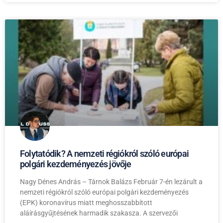
Folytatódik? A nemzeti régiókról szóló európai
polgári kezdeményezés jövője
Nagy Dénes András – Tárnok Balázs Február 7-én lezárult a
nemzeti régiókról szóló európai polgári kezdeményezés
(EPK) koronavírus miatt meghosszabbított
aláírásgyűjtésének harmadik szakasza. A szervezői