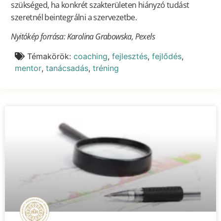
szükséged, ha konkrét szakterületen hiányzó tudást
szeretnél beintegrálni a szervezetbe.
Nyitókép forrása: Karolina Grabowska, Pexels
Témakörök:
coaching
,
fejlesztés
,
fejlődés
,
mentor
,
tanácsadás
,
tréning