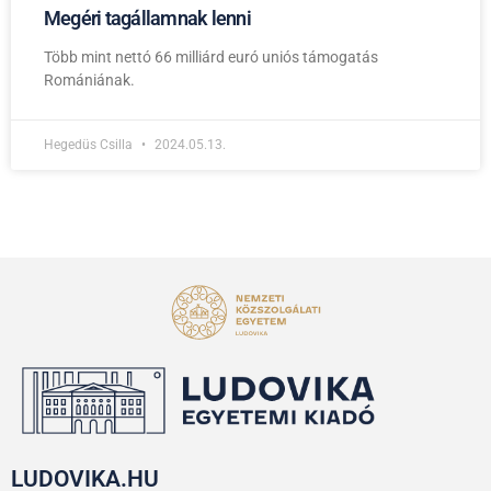
Megéri tagállamnak lenni
Több mint nettó 66 milliárd euró uniós támogatás
Romániának.
Hegedüs Csilla
2024.05.13.
LUDOVIKA.HU