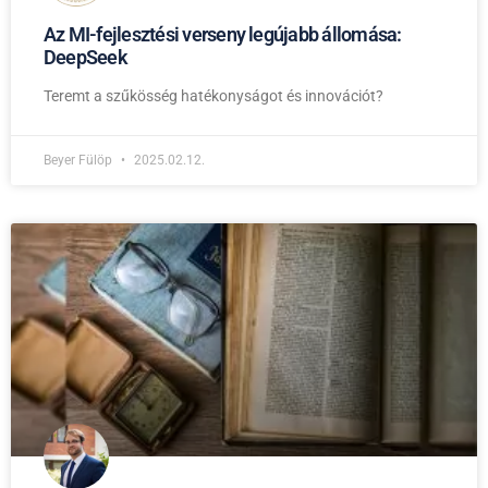
Az MI-fejlesztési verseny legújabb állomása:
DeepSeek
Teremt a szűkösség hatékonyságot és innovációt?
Beyer Fülöp
2025.02.12.