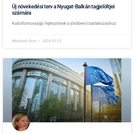
Új növekedési terv a Nyugat-Balkán tagjelöltjei
számára
Kulcsfontosságú fejlesztések a jövőbeni csatlakozáshoz.
Miszlivetz Áron
2024.05.15.