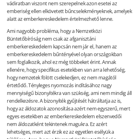
vádiratban viszont nem szerepelnek azon esetei az
emberiség ellen elkövetett bűncselekményeknek, amelyek
alatt az emberkereskedelem értelmezhető lenne.
Ami nagyobb probléma, hogy a Nemzetközi
Büntetőbíróság nem csak az afganisztáni
emberkereskedelem kapcsán nem jár el, hanem az
emberkereskedelem bűntényével olyan országokban
sem foglalkozik, ahol ez még többeket érint. Annak
ellenére, hogy specifikus esetekben van arra lehetőség,
hogy nemzetek fölött cselekedjen, ez nem magától
értetődő. Tényleges nyomozás indításához nagy
mennyiségű bizonyítékra van szükség, ami nem mindig áll
rendelkezésre. A bizonyíték gyűjtését hátráltatja az is,
hogy az áldozatok azonosítása azért nem egyszerű, mert
egyes esetekben az emberkereskedelem elszenvedői
nem áldozatként tekintenek magukra. Ez azért
lehetséges, mert azt érzik ez az egyetlen esélyük a