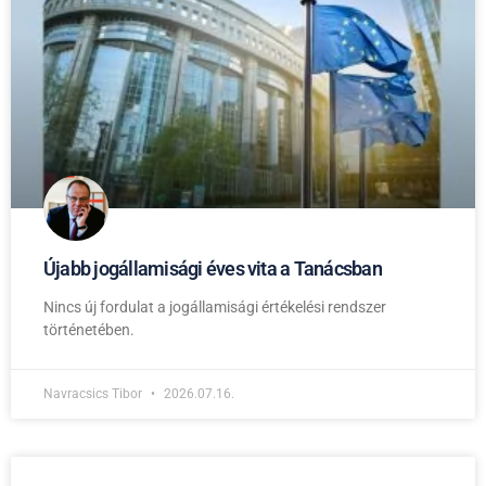
Újabb jogállamisági éves vita a Tanácsban
Nincs új fordulat a jogállamisági értékelési rendszer
történetében.
Navracsics Tibor
2026.07.16.