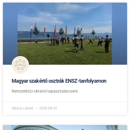
Magyar szakértő osztrák ENSZ-tanfolyamon
Nemzetközi oktatói tapasztalatcsere.
Ujházy László
2026.08.02.