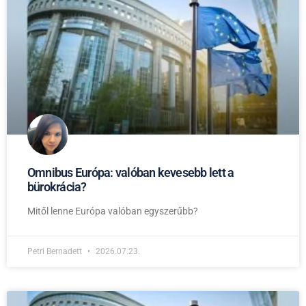
Omnibus Európa: valóban kevesebb lett a
bürokrácia?
Mitől lenne Európa valóban egyszerűbb?
Petri Bernadett
2026.07.23.