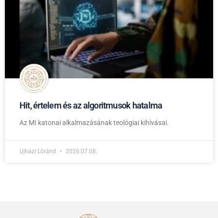
Hit, értelem és az algoritmusok hatalma
Az MI katonai alkalmazásának teológiai kihívásai.
Ujházi Lóránd
2026.07.08.