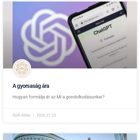
A gyorsaság ára
Hogyan formálja át az MI a gondolkodásunkat?
Sütő Attila
2026.07.23.