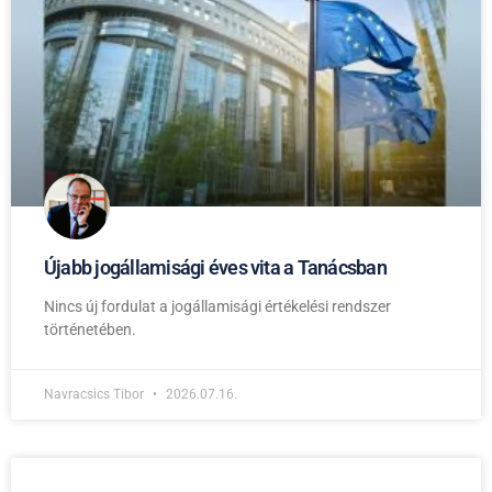
Újabb jogállamisági éves vita a Tanácsban
Nincs új fordulat a jogállamisági értékelési rendszer
történetében.
Navracsics Tibor
2026.07.16.