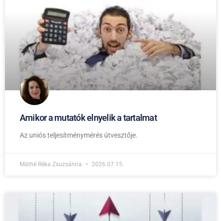
Amikor a mutatók elnyelik a tartalmat
Az uniós teljesítménymérés útvesztője.
Máthé Réka Zsuzsánna
2026.07.15.