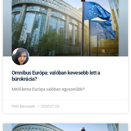
Omnibus Európa: valóban kevesebb lett a
bürokrácia?
Mitől lenne Európa valóban egyszerűbb?
Petri Bernadett
2026.07.23.