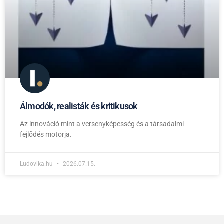
Álmodók, realisták és kritikusok
Az innováció mint a versenyképesség és a társadalmi
fejlődés motorja.
Ludovika.hu
2026.07.15.