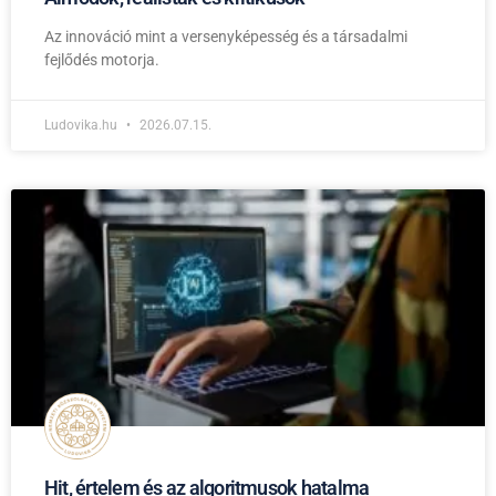
Az innováció mint a versenyképesség és a társadalmi
fejlődés motorja.
Ludovika.hu
2026.07.15.
Hit, értelem és az algoritmusok hatalma