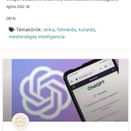
Agóra, 2022. 36.
[4] Uo.
Témakörök:
etika
,
felmérés
,
kutatás
,
mesterséges intelligencia