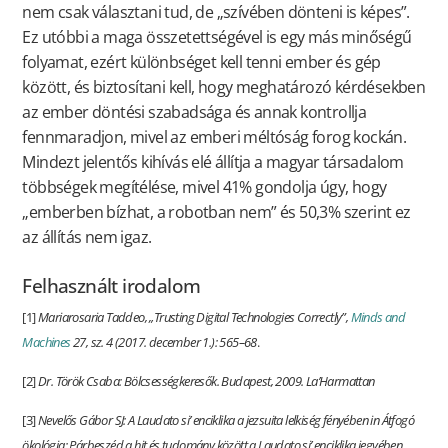
nem csak választani tud, de „szívében dönteni is képes”.
Ez utóbbi a maga összetettségével is egy más minőségű
folyamat, ezért különbséget kell tenni ember és gép
között, és biztosítani kell, hogy meghatározó kérdésekben
az ember döntési szabadsága és annak kontrollja
fennmaradjon, mivel az emberi méltóság forog kockán.
Mindezt jelentős kihívás elé állítja a magyar társadalom
többségek megítélése, mivel 41% gondolja úgy, hogy
„emberben bízhat, a robotban nem” és 50,3% szerint ez
az állítás nem igaz.
Felhasznált irodalom
[1]
Mariarosaria Taddeo, „Trusting Digital Technologies Correctly”,
Minds and
Machines
27, sz. 4 (2017. december 1.): 565–68
.
[2]
Dr. Török Csaba: Bölcsességkeresők. Budapest, 2009. La’Harmattan
[3]
Nevelős Gábor SJ: A Laudato si’ enciklika a jezsuita lelkiség fényében in Átfogó
ökológia: Párbeszéd a hit és tudomány között a Laudato si’ enciklika jegyében,