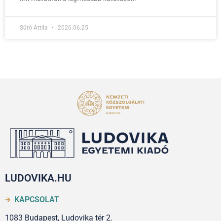
Sütő Attila
2026.06.25.
LUDOVIKA.HU
KAPCSOLAT
1083 Budapest, Ludovika tér 2.