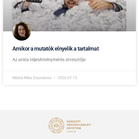
Amikor a mutatók elnyelik a tartalmat
Az uniós teljesítménymérés útvesztője.
Máthé Réka Zsuzsánna
2026.07.15.