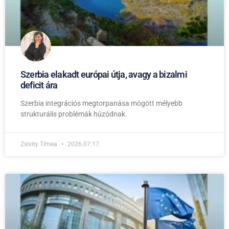
Szerbia elakadt európai útja, avagy a bizalmi
deficit ára
Szerbia integrációs megtorpanása mögött mélyebb
strukturális problémák húzódnak.
Zsivity Tímea
2026.07.17.