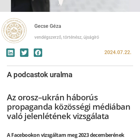
Gecse Géza
vendégszerző, történész, újságíró
2024.07.22.
A podcastok uralma
Az orosz–ukrán háborús
propaganda közösségi médiában
való jelenlétének vizsgálata
A Facebookon vizsgáltam meg 2023 decemberének