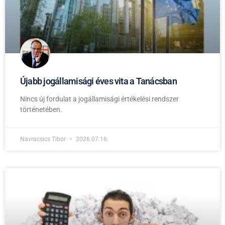
Újabb jogállamisági éves vita a Tanácsban
Nincs új fordulat a jogállamisági értékelési rendszer
történetében.
Navracsics Tibor
2026.07.16.