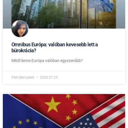
Omnibus Európa: valóban kevesebb lett a
bürokrácia?
Mitől lenne Európa valóban egyszerűbb?
Petri Bernadett
2026.07.23.