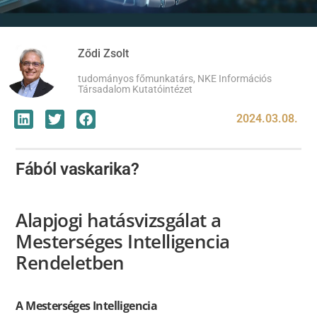
Ződi Zsolt
tudományos főmunkatárs, NKE Információs
Társadalom Kutatóintézet
2024.03.08.
Fából vaskarika?
Alapjogi hatásvizsgálat a
Mesterséges Intelligencia
Rendeletben
A Mesterséges Intelligencia