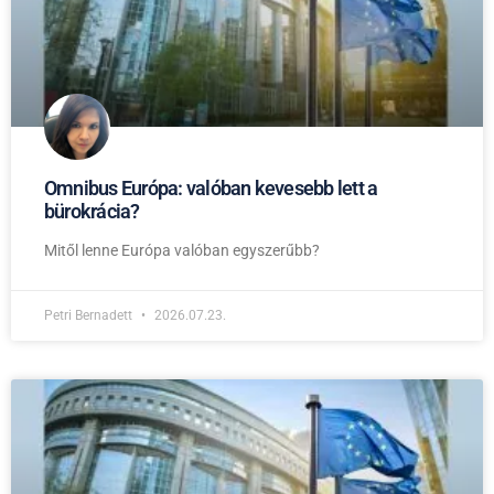
Omnibus Európa: valóban kevesebb lett a
bürokrácia?
Mitől lenne Európa valóban egyszerűbb?
Petri Bernadett
2026.07.23.