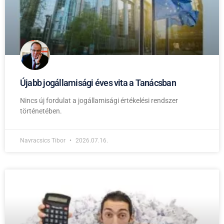
Újabb jogállamisági éves vita a Tanácsban
Nincs új fordulat a jogállamisági értékelési rendszer
történetében.
Navracsics Tibor
2026.07.16.