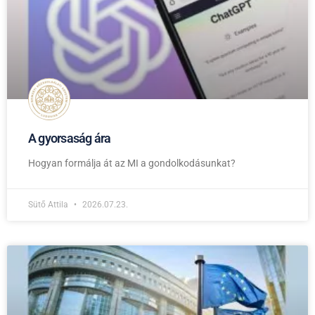
A gyorsaság ára
Hogyan formálja át az MI a gondolkodásunkat?
Sütő Attila
2026.07.23.