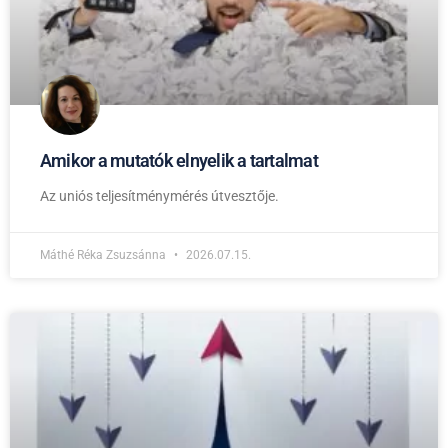
Amikor a mutatók elnyelik a tartalmat
Az uniós teljesítménymérés útvesztője.
Máthé Réka Zsuzsánna
2026.07.15.