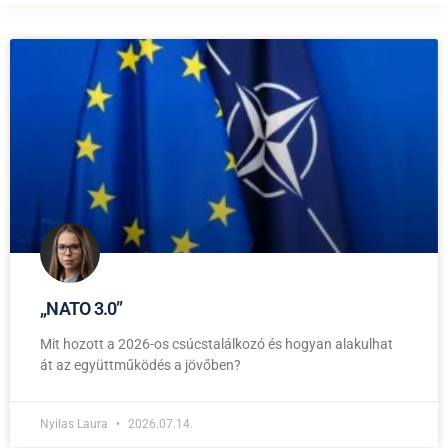
,,NATO 3.0”
Mit hozott a 2026-os csúcstalálkozó és hogyan alakulhat
át az együttműködés a jövőben?
Nyilas Laura
2026.07.14.