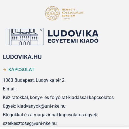
LUDOVIKA.HU
KAPCSOLAT
1083 Budapest, Ludovika tér 2.
E-mail:
Kéziratokkal, könyv- és folyóirat-kiadással kapcsolatos
ügyek: kiadvanyok@uni-nke.hu
Blogokkal és a magazinnal kapcsolatos ügyek:
szerkesztoseg@uni-nke.hu