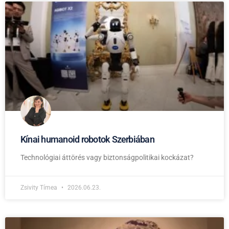
Kínai humanoid robotok Szerbiában
Technológiai áttörés vagy biztonságpolitikai kockázat?
Zsivity Tímea
2026.06.23.