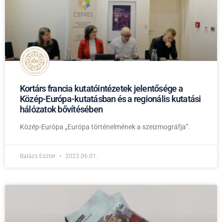
Kortárs francia kutatóintézetek jelentősége a
Közép-Európa-kutatásban és a regionális kutatási
hálózatok bővítésében
Közép-Európa „Európa történelmének a szeizmográfja”.
Balázs Eszter
2023.06.01.