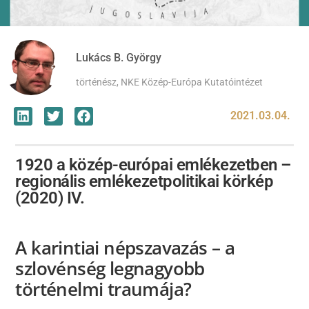
Lukács B. György
történész, NKE Közép-Európa Kutatóintézet
2021.03.04.
1920 a közép-európai emlékezetben –
regionális emlékezetpolitikai körkép
(2020) IV.
A karintiai népszavazás – a
szlovénség legnagyobb
történelmi traumája?