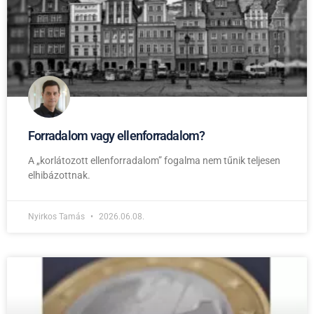
Forradalom vagy ellenforradalom?
A „korlátozott ellenforradalom” fogalma nem tűnik teljesen
elhibázottnak.
Nyirkos Tamás
2026.06.08.