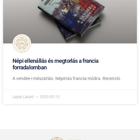
Népi ellenállás és megtorlás a francia
forradalomban
A vendée-i mészárlás. Népirtás francia módra. Recenzió.
Lajtai László
2023.05.15.