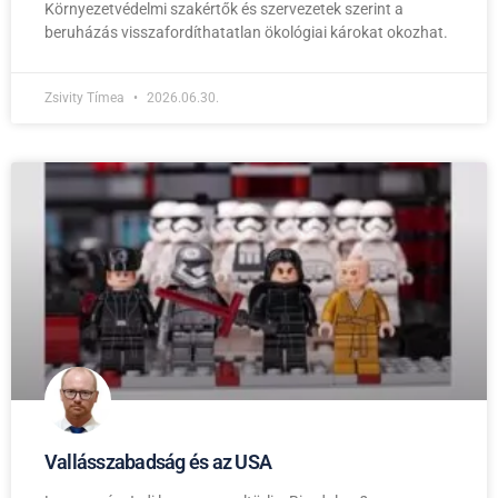
Környezetvédelmi szakértők és szervezetek szerint a
beruházás visszafordíthatatlan ökológiai károkat okozhat.
Zsivity Tímea
2026.06.30.
Vallásszabadság és az USA