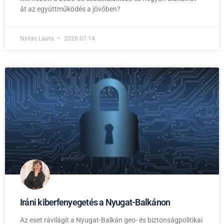
át az együttműködés a jövőben?
Nyilas Laura
2026.07.14.
Iráni kiberfenyegetés a Nyugat-Balkánon
Az eset rávilágít a Nyugat-Balkán geo- és biztonságpolitikai