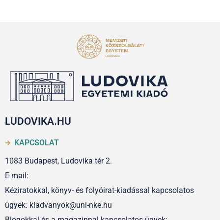
LUDOVIKA.HU
KAPCSOLAT
1083 Budapest, Ludovika tér 2.
E-mail:
Kéziratokkal, könyv- és folyóirat-kiadással kapcsolatos
ügyek: kiadvanyok@uni-nke.hu
Blogokkal és a magazinnal kapcsolatos ügyek: