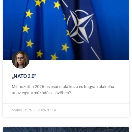
,,NATO 3.0”
Mit hozott a 2026-os csúcstalálkozó és hogyan alakulhat
át az együttműködés a jövőben?
Nyilas Laura
2026.07.14.