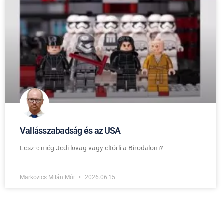
Vallásszabadság és az USA
Lesz-e még Jedi lovag vagy eltörli a Birodalom?
Markovics Milán Mór
2026.06.15.