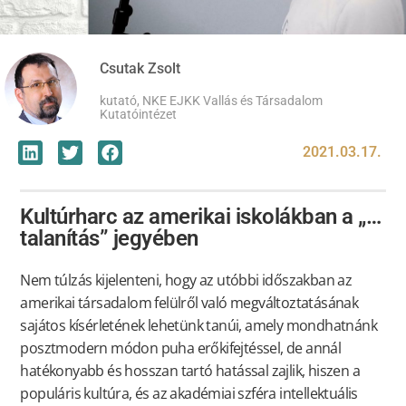
Csutak Zsolt
kutató, NKE EJKK Vallás és Társadalom
Kutatóintézet
2021.03.17.
Kultúrharc az amerikai iskolákban a „…
talanítás” jegyében
Nem túlzás kijelenteni, hogy az utóbbi időszakban az
amerikai társadalom felülről való megváltoztatásának
sajátos kísérletének lehetünk tanúi, amely mondhatnánk
posztmodern módon puha erőkifejtéssel, de annál
hatékonyabb és hosszan tartó hatással zajlik, hiszen a
populáris kultúra, és az akadémiai szféra intellektuális