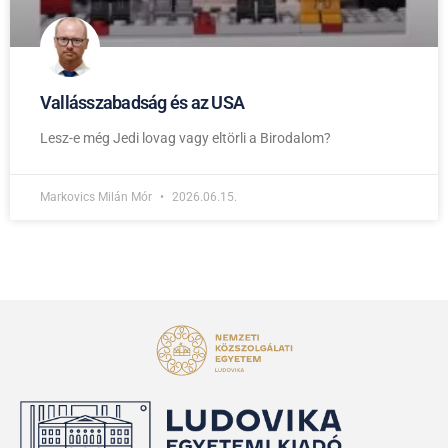
Vallásszabadság és az USA
Lesz-e még Jedi lovag vagy eltörli a Birodalom?
Markovics Milán Mór
2026.06.15.