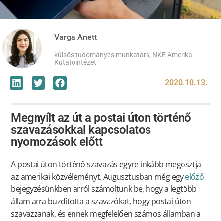
Varga Anett
külsős tudományos munkatárs, NKE Amerika
Kutatóintézet
2020.10.13.
Megnyílt az út a postai úton történő
szavazásokkal kapcsolatos
nyomozások előtt
A postai úton történő szavazás egyre inkább megosztja
az amerikai közvéleményt. Augusztusban még egy
előző
bejegyzésünkben arról számoltunk be, hogy a legtöbb
állam arra buzdította a szavazókat, hogy postai úton
szavazzanak, és ennek megfelelően számos államban a