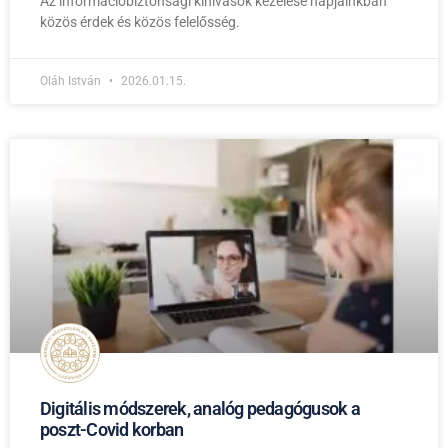
Az információbiztonsági kihívások kezelése napjainkban
közös érdek és közös felelősség.
Oláh István
2026.01.15.
Digitális módszerek, analóg pedagógusok a
poszt-Covid korban