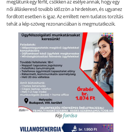
meglátunk egy férfit, csökken az esélye annak, hogy egy
női álláskereső tovább időzzön a hirdetésen, és ugyanez
fordított esetben is igaz. Az említett nem tudatos torzítás
tehát a kép-szöveg rezonanciában is megmutatkozik.
Kép
forrása