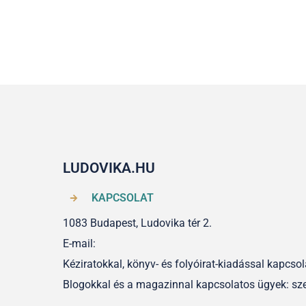
LUDOVIKA.HU
KAPCSOLAT
1083 Budapest, Ludovika tér 2.
E-mail:
Kéziratokkal, könyv- és folyóirat-kiadással kapcs
Blogokkal és a magazinnal kapcsolatos ügyek: sz