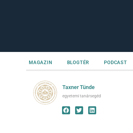
MAGAZIN
BLOGTÉR
PODCAST
Taxner Tünde
egyetemi tanársegéd