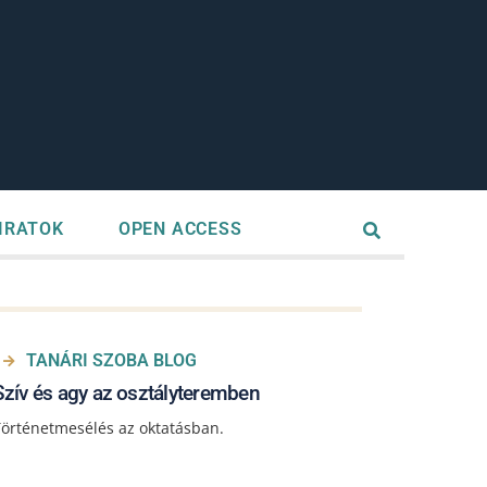
IRATOK
OPEN ACCESS
TANÁRI SZOBA BLOG
Szív és agy az osztályteremben
örténetmesélés az oktatásban.