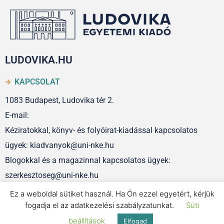
LUDOVIKA.HU
KAPCSOLAT
1083 Budapest, Ludovika tér 2.
E-mail:
Kéziratokkal, könyv- és folyóirat-kiadással kapcsolatos
ügyek: kiadvanyok@uni-nke.hu
Blogokkal és a magazinnal kapcsolatos ügyek:
szerkesztoseg@uni-nke.hu
Ez a weboldal sütiket használ. Ha Ön ezzel egyetért, kérjük
fogadja el az adatkezelési szabályzatunkat.
Süti
IMPRESSZUM
beállítások
Elfogad