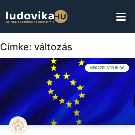
Címke: változás
MESSZELÁTÓ BLOG