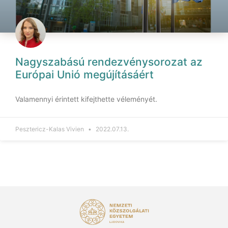
Nagyszabású rendezvénysorozat az
Európai Unió megújításáért
Valamennyi érintett kifejthette véleményét.
Pesztericz-Kalas Vivien
2022.07.13.