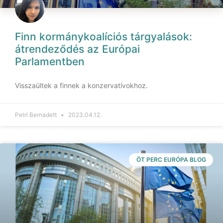
Finn kormánykoalíciós tárgyalások:
átrendeződés az Európai
Parlamentben
Visszaültek a finnek a konzervatívokhoz.
Petri Bernadett
2023.04.12.
ÖT PERC EURÓPA BLOG