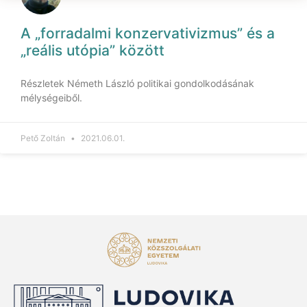
A „forradalmi konzervativizmus” és a
„reális utópia” között
Részletek Németh László politikai gondolkodásának
mélységeiből.
Pető Zoltán
2021.06.01.