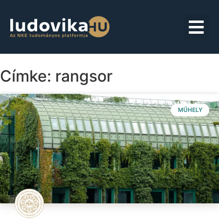
Címke: rangsor
MŰHELY