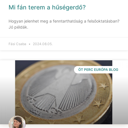
Mi fán terem a hűségerdő?
Hogyan jelenhet meg a fenntarthatóság a felsőoktatásban?
Jó példák.
Fási Csaba
2024.08.05.
ÖT PERC EURÓPA BLOG