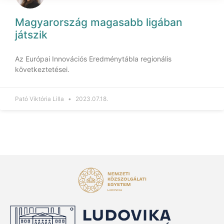
Magyarország magasabb ligában
játszik
Az Európai Innovációs Eredménytábla regionális
következtetései.
Pató Viktória Lilla
2023.07.18.