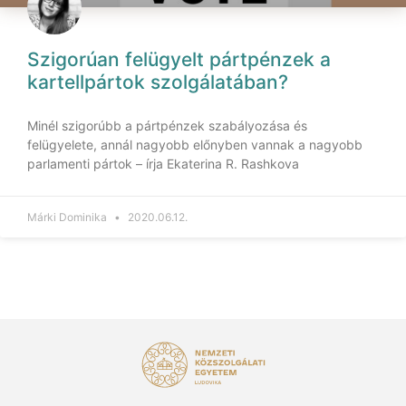
Szigorúan felügyelt pártpénzek a
kartellpártok szolgálatában?
Minél szigorúbb a pártpénzek szabályozása és
felügyelete, annál nagyobb előnyben vannak a nagyobb
parlamenti pártok – írja Ekaterina R. Rashkova
Márki Dominika
2020.06.12.