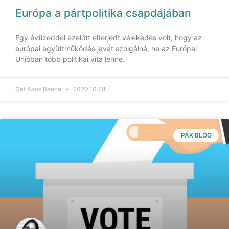
Európa a pártpolitika csapdájában
Egy évtizeddel ezelőtt elterjedt vélekedés volt, hogy az
európai együttműködés javát szolgálná, ha az Európai
Unióban több politikai vita lenne.
Gát Ákos Bence
2020.10.28.
PÁK BLOG