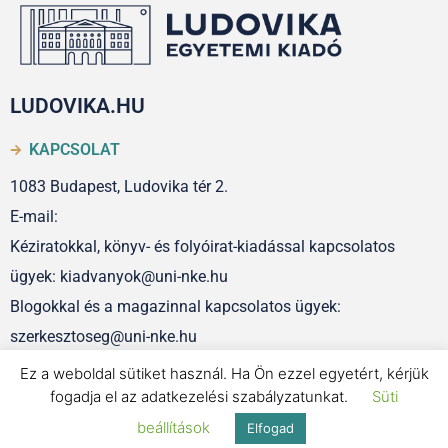
LUDOVIKA.HU
KAPCSOLAT
1083 Budapest, Ludovika tér 2.
E-mail:
Kéziratokkal, könyv- és folyóirat-kiadással kapcsolatos
ügyek: kiadvanyok@uni-nke.hu
Blogokkal és a magazinnal kapcsolatos ügyek:
szerkesztoseg@uni-nke.hu
Ez a weboldal sütiket használ. Ha Ön ezzel egyetért, kérjük
fogadja el az adatkezelési szabályzatunkat.
Süti
IMPRESSZUM
beállítások
Elfogad