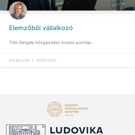
Elemzőből vállalkozó
Tóth Gergely közgazdász-kutató portréja.
Kovács Lilla
2020.12.03.