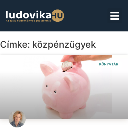
Címke: közpénzügyek
KÖNYVTÁR