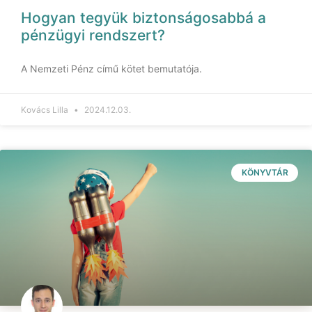
Hogyan tegyük biztonságosabbá a
pénzügyi rendszert?
A Nemzeti Pénz című kötet bemutatója.
Kovács Lilla
2024.12.03.
KÖNYVTÁR