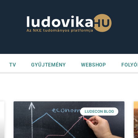
TV
GYŰJTEMÉNY
WEBSHOP
FOLYÓ
LUDECON BLOG