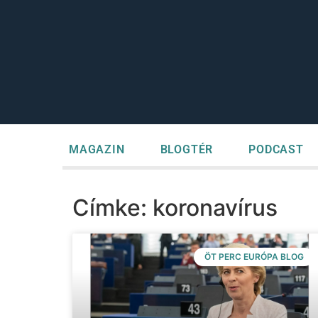
MAGAZIN
BLOGTÉR
PODCAST
Címke: koronavírus
ÖT PERC EURÓPA BLOG