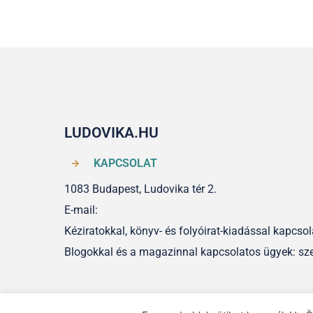
LUDOVIKA.HU
KAPCSOLAT
1083 Budapest, Ludovika tér 2.
E-mail:
Kéziratokkal, könyv- és folyóirat-kiadással kapcs
Blogokkal és a magazinnal kapcsolatos ügyek: sz