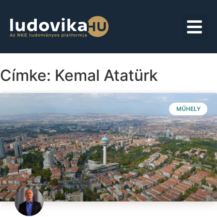
Címke: Kemal Atatürk
MŰHELY