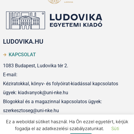
LUDOVIKA.HU
KAPCSOLAT
1083 Budapest, Ludovika tér 2.
E-mail:
Kéziratokkal, könyv- és folyóirat-kiadással kapcsolatos
ügyek: kiadvanyok@uni-nke.hu
Blogokkal és a magazinnal kapcsolatos ügyek:
szerkesztoseg@uni-nke.hu
Ez a weboldal sütiket használ. Ha Ön ezzel egyetért, kérjük
fogadja el az adatkezelési szabályzatunkat.
Süti
IMPRESSZUM