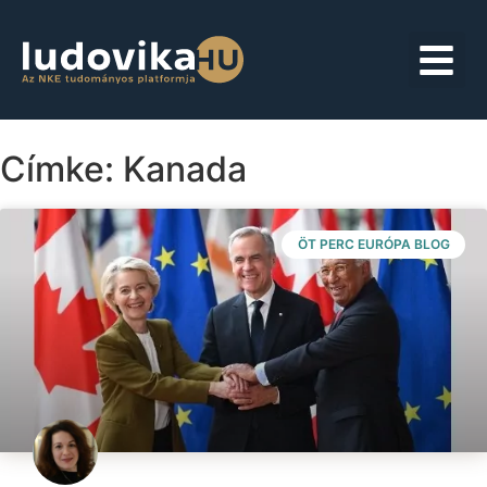
Címke: Kanada
ÖT PERC EURÓPA BLOG