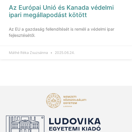
Az Európai Unió és Kanada védelmi
ipari megállapodást kötött
Az EU a gazdaság fellendítését is reméli a védelmi ipar
fejlesztésétől.
Máthé Réka Zsuzsánna
2025.06.24.