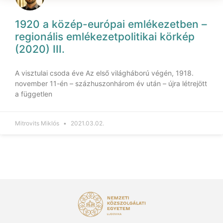
1920 a közép-európai emlékezetben –
regionális emlékezetpolitikai körkép
(2020) III.
A visztulai csoda éve Az első világháború végén, 1918.
november 11-én – százhuszonhárom év után – újra létrejött
a független
Mitrovits Miklós
2021.03.02.