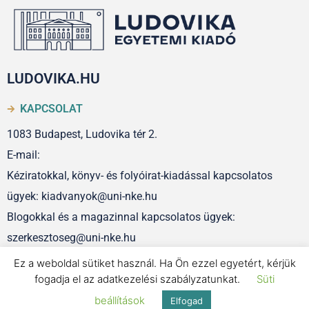
LUDOVIKA.HU
KAPCSOLAT
1083 Budapest, Ludovika tér 2.
E-mail:
Kéziratokkal, könyv- és folyóirat-kiadással kapcsolatos
ügyek: kiadvanyok@uni-nke.hu
Blogokkal és a magazinnal kapcsolatos ügyek:
szerkesztoseg@uni-nke.hu
Ez a weboldal sütiket használ. Ha Ön ezzel egyetért, kérjük
fogadja el az adatkezelési szabályzatunkat.
Süti
IMPRESSZUM
beállítások
Elfogad