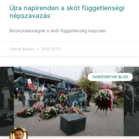
Újra napirenden a skót függetlenségi
népszavazás
Bizonytalanságok a skót függetlenség kapcsán.
Tárnok Balázs
2022.10.13.
HORIZONTOK BLOG