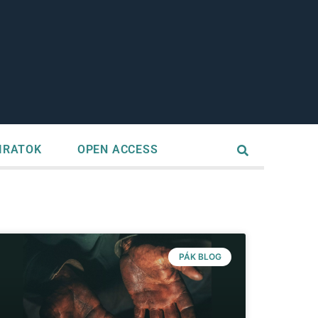
IRATOK
OPEN ACCESS
PÁK BLOG