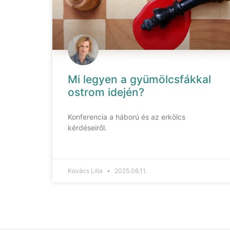
Mi legyen a gyümölcsfákkal
ostrom idején?
Konferencia a háború és az erkölcs
kérdéseiről.
Kovács Lilla
2025.06.11.