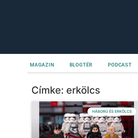
MAGAZIN
BLOGTÉR
PODCAST
Címke: erkölcs
HÁBORÚ ÉS ERKÖLCS