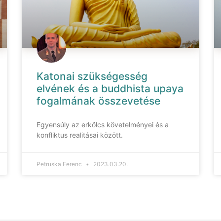
Katonai szükségesség
elvének és a buddhista upaya
fogalmának összevetése
Egyensúly az erkölcs követelményei és a
konfliktus realitásai között.
Petruska Ferenc
2023.03.20.