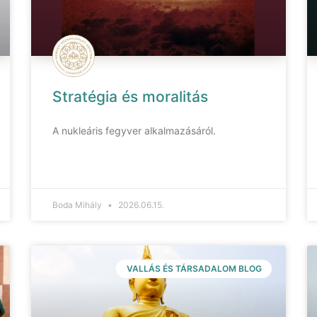
Stratégia és moralitás
A nukleáris fegyver alkalmazásáról.
Boda Mihály
2026.06.15.
VALLÁS ÉS TÁRSADALOM BLOG