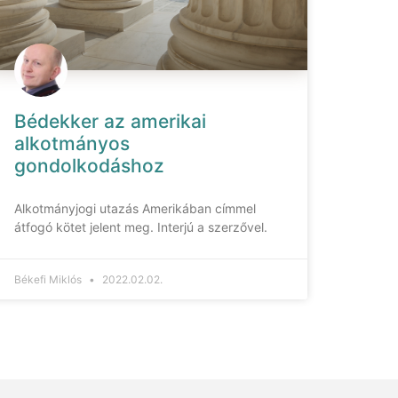
Bédekker az amerikai
alkotmányos
gondolkodáshoz
Alkotmányjogi utazás Amerikában címmel
átfogó kötet jelent meg. Interjú a szerzővel.
Békefi Miklós
2022.02.02.