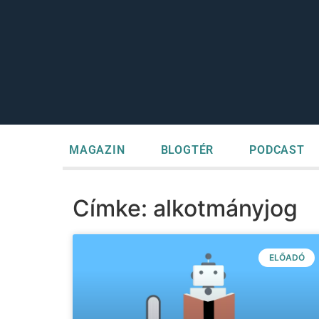
MAGAZIN
BLOGTÉR
PODCAST
Címke: alkotmányjog
ELŐADÓ