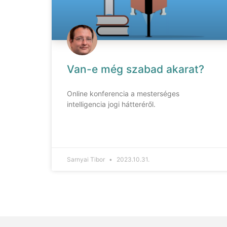
Van-e még szabad akarat?
Online konferencia a mesterséges
intelligencia jogi hátteréről.
Sarnyai Tibor
2023.10.31.