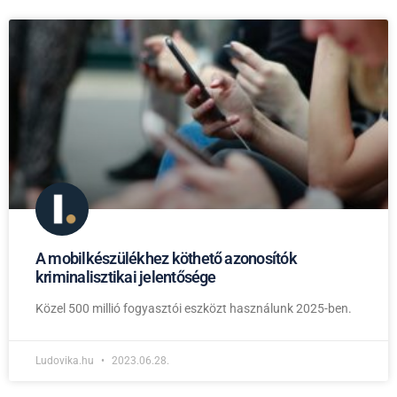
A mobilkészülékhez köthető azonosítók
kriminalisztikai jelentősége
Közel 500 millió fogyasztói eszközt használunk 2025-ben.
Ludovika.hu
2023.06.28.