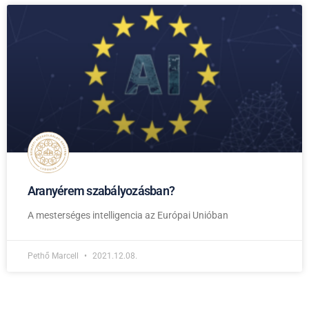
Aranyérem szabályozásban?
A mesterséges intelligencia az Európai Unióban
Pethő Marcell
2021.12.08.