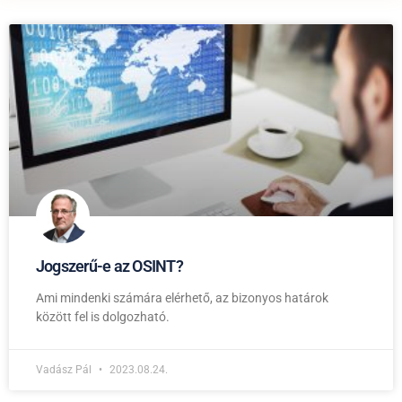
Jogszerű-e az OSINT?
Ami mindenki számára elérhető, az bizonyos határok
között fel is dolgozható.
Vadász Pál
2023.08.24.