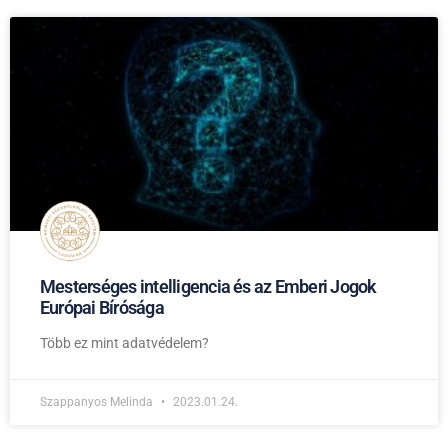
Mesterséges intelligencia és az Emberi Jogok
Európai Bírósága
Több ez mint adatvédelem?
Szappanyos Melinda
2023.01.24.