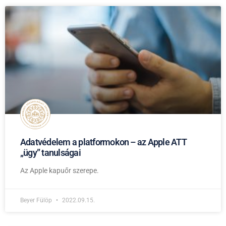
Adatvédelem a platformokon – az Apple ATT
„ügy” tanulságai
Az Apple kapuőr szerepe.
Beyer Fülöp
2022.09.15.