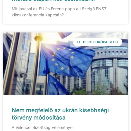
Mit javasol az EU és Ferenc pápa a közelgő ENSZ
klímakonferencia kapcsán?
ÖT PERC EURÓPA BLOG
Nem megfelelő az ukrán kisebbségi
törvény módosítása
A Velencei Bizottság véleménye.