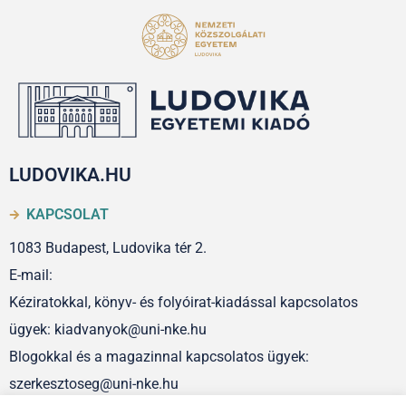
LUDOVIKA.HU
KAPCSOLAT
1083 Budapest, Ludovika tér 2.
E-mail:
Kéziratokkal, könyv- és folyóirat-kiadással kapcsolatos
ügyek: kiadvanyok@uni-nke.hu
Blogokkal és a magazinnal kapcsolatos ügyek:
szerkesztoseg@uni-nke.hu