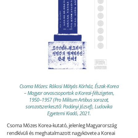
Csoma Mózes: Rákosi Mátyás Kórház, Észak-Korea
– Magyar orvoscsoportok a Koreai-félszigeten,
1950–1957 (Pro Militum Artibus sorozat,
sorozatszerkesztő: Padányi József), Ludovika
Egyetemi Kiadó, 2021.
Csoma Mózes Korea-kutató, jelenleg Magyarország
rendkívüli és meghatalmazott nagykövete a Koreai