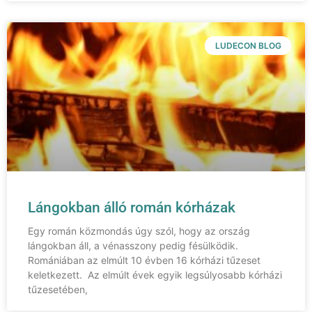
LUDECON BLOG
Lángokban álló román kórházak
Egy román közmondás úgy szól, hogy az ország
lángokban áll, a vénasszony pedig fésülködik.
Romániában az elmúlt 10 évben 16 kórházi tűzeset
keletkezett. Az elmúlt évek egyik legsúlyosabb kórházi
tűzesetében,